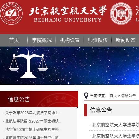
首页
学院概况
机构设置
师资队伍
新闻动态
当前位置：
首页
>
信息公告
信息公告
信息公告
· 关于发布2026年北航法学院博士...
· 北航法学院招收2027年硕士初试...
· 北京航空航天大学法学
· 法学院2026年博士研究生招生补...
· 北京航空航天大学法学
· 北航法学院2026年博士研究生招...