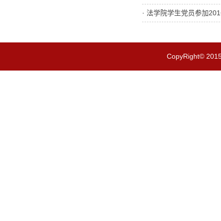
· 法学院学生党员参加20
CopyRight© 201