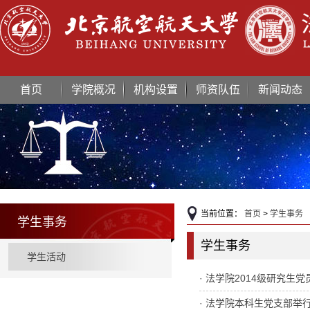
首页
学院概况
机构设置
师资队伍
新闻动态
当前位置：
首页
>
学生事务
学生事务
学生事务
学生活动
· 法学院2014级研究
· 法学院本科生党支部举