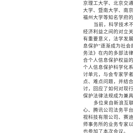
京理工大学、北京交
大学、暨南大学、南
福州大学等知名学府
当前，科学技术
经济利益之间的对立
有重要意义，法学发
息保护”逐渐成为社会
务法》在内的多部法
合个人信息保护权益
个人信息保护科学化
讨单元，与会专家学
点、难点问题，并结
讨，回应了如何对现
保护法律法规成为兼
多位来自新浪互
心、腾讯公司法务平
视科技有限公司、赛
师事务所的业务专家
也参加了本次会议。