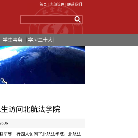
首页
|
内部管理
|
联系我们
学生事务
学习二十大
先生访问北航法学院
2606
赵军等一行四人访问了北航法学院。北航法