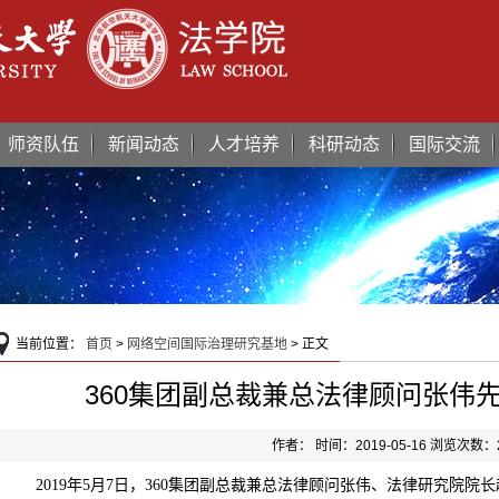
师资队伍
新闻动态
人才培养
科研动态
国际交流
当前位置：
首页
>
网络空间国际治理研究基地
> 正文
360集团副总裁兼总法律顾问张伟
作者： 时间：2019-05-16 浏览次数：
2
019
年
5月7日，3
60
集团副总裁兼总法律顾问张伟、法律研究院院长