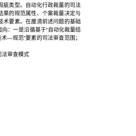
瑕疵类型。自动化行政裁量的司法
结果的规范属性、个案裁量决定与
技术要素。在厘清前述问题的基础
向：一是沿循基于“自动化裁量结
技术—规范”要素的司法审查范围；
司法审查模式