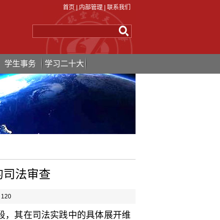
首页
|
内部管理
|
联系我们
学生事务
学习二十大
的司法审查
：
120
段，其在司法实践中的具体展开维