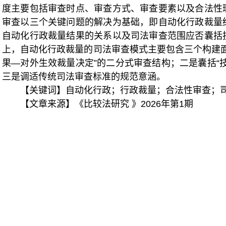
度主要包括审查时点、审查方式、审查要素以及合法性
审查以三个关键问题的解决为基础，即自动化行政裁量
自动化行政裁量结果的关系以及司法审查范围应否囊括
上，自动化行政裁量的司法审查模式主要包含三个构建面
果—对外生效裁量决定”的二分式审查结构；二是囊括“
三是调适传统司法审查标准的规范意涵。
【关键词】
自动化行政
；
行政裁量
；
合法性审查
；
【文章来源】《比较法研究
》2026年第1期