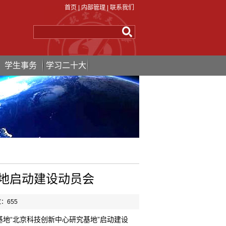
首页
|
内部管理
|
联系我们
学生事务
学习二十大
地启动建设动员会
数：
655
科基地“北京科技创新中心研究基地”启动建设