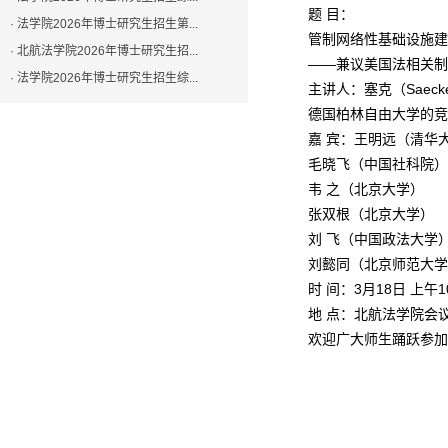
题 目：
· 法学院2026年博士研究生招生第...
管制网络性基础设施建
· 北航法学院2026年博士研究生招...
——兼议美国法相关制
· 法学院2026年博士研究生招生综...
主讲人：塞克（Saeck
德国柏林自由大学的竞
嘉 宾：王明远（清华
毛晓飞（中国社科院）
韦 之（北京大学）
张双根（北京大学）
刘 飞（中国政法大学
刘懿同（北京师范大学
时 间：3月18日 上午10
地 点：北航法学院会议室
欢迎广大师生踊跃参加