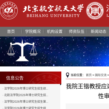
首页
学院概况
机构设置
师资队伍
新闻动态
当前位置：
首页
>
国际交流
>
信息公告
我院王锴教授应
· 法学院2026年博士研究生招生综...
性
· 北航法学院2026年博士研究生招...
· 法学院2026年博士研究生招生第...
· 法学院2026年博士研究生招生综...