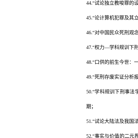
44.“试论独立教唆罪的
45.“论计算机犯罪及其
46.“对中国民众死刑观
47.“权力—学科规训
48.“口供的前生今世：
49.“死刑存废实证分析
50.“学科规训下刑事
期；
51.“试论大陆法及我国
52.“事实与价值的二