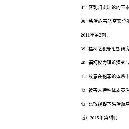
37.“客观归责理论的基
38.“惩治危害航空
2011年第2期；
39.“福柯之犯罪思想研
40.“福柯权力理论探究
41.“故意在犯罪论体系
42.“被害人特殊体质案
43.“比较视野下惩治
版）2015年第5期；