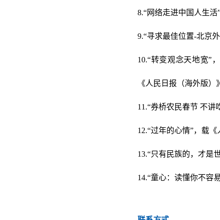
8.“网络走进中国人生活
9.“寻求最佳位置-北京
10.“转变观念天地宽”
《人民日报（海外版）》2
11.“券桥农民春节 不
12.“过年的心情”，载
13.“只有民族的，才是
14.“童心：读懂你不容
联系方式