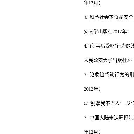
年12月；
3.“风险社会下食品
安大学出版社2012年；
4.“论‘事后受财’行
人民公安大学出版社201
5.“论危险驾驶行为
2012年；
6.“‘别拿我不当人’—
7.“中国大陆未决羁押
年12月；