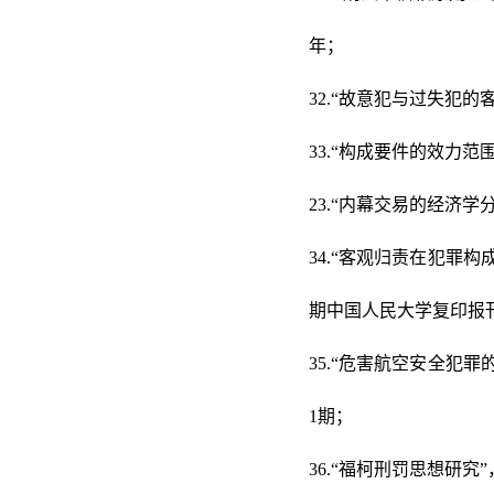
年；
32.“故意犯与过失犯的
33.“构成要件的效力范
23.“内幕交易的经济
34.“客观归责在犯罪构
期中国人民大学复印报
35.“危害航空安全犯
1期；
36.“福柯刑罚思想研究