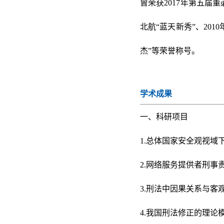
曾荣获2017年第五届董
北航“蓝天新秀”、201
杰”等荣誉称号。
学术成果
一、科研项目
1.总体国家安全观视域
2.网络服务提供者刑事
3.刑法中因果关系与客观
4.我国刑法修正的理论