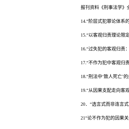
报刊资料《刑事法学》
14.“阶层式犯罪论体
15.“以客观归责理论限
16.“过失犯的客观归责
17.“不作为犯中客观归
18.“刑法中‘致人死亡
19.“从因果支配走向
20．“选言式而非连言
21“论不作为犯的因果