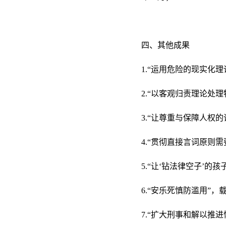
四、其他成果
1.“运用危险的现实化理
2.“以客观归责理论处理
3.“让尊重与保障人权的
4.“贯彻直接言词原则需
5.“让‘钻法律空子’的
6.“安乐死慎防滥用”，载
7.“扩大刑事和解以推进