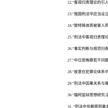
22.“客观归责理论的引
23.“我国刑法中应当设
24.“致特殊体质被害人
25.“刑法中客观归责
26.“事实判断与规范
27.“中日受贿罪若干问
28.“故意在犯罪论体系
29.“刑法中因果关系
30.“福柯监狱思想研究
31. “刑法中信赖原则