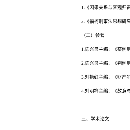
1.《因果关系与客观归
2.《福柯刑事法思想研
（二）参著
1.陈兴良主编：《案例
2.陈兴良主编：《判例
3.刘艳红主编：《财产
4.刘明祥主编：《故意
三、学术论文