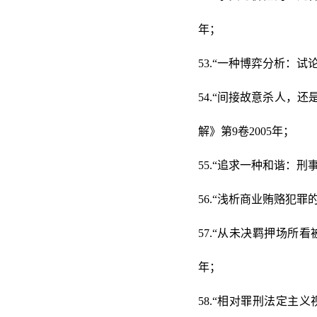
年；
53.“一种博弈分析：
54.“间接故意杀人，
解》第9卷2005年；
55.“追求一种和谐：
56.“浅析商业贿赂犯
57.“从未决羁押场所
年；
58.“相对罪刑法定主