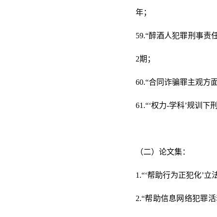
年；
59.“醉酒人犯罪刑事
2期；
60.“合同诈骗罪主观方
61.“‘权力-学科’规
（二）论文集：
1.“‘帮助行为正犯化’
2.“帮助信息网络犯罪