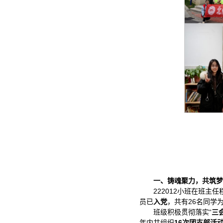
一、铸魂聚力，共筑梦
222012小班在班主
员已
入党
，共有26名同学
班级积极贯彻落实“
三
年内共组织
16次团支部活