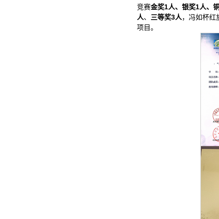
竞赛
金奖1人、银奖1人、铜
人
、
三等奖3人
，冯如杯红
项目。