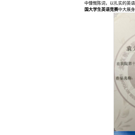
中慷慨陈词，以扎实的英语
国大学生英语竞赛
中大展身