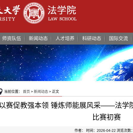
师资队伍
新闻动态
人才培养
科研动态
国际交流
当前位置：
首页
>
新闻动态
> 正文
以赛促教强本领 锤炼师能展风采——法学
比赛初赛
作者： 时间：2026-04-22 浏览次数