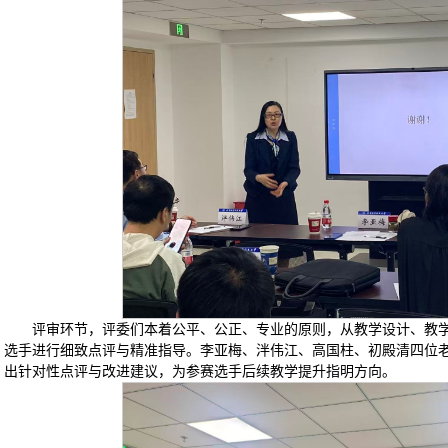
评审环节，评委们本着公平、公正、专业的原则，从教学设计、教
选手进行细致点评与精准指导。李亚梅、泮伟江、高国柱、初殿清四位
出针对性点评与改进建议，为参赛选手后续教学提升指明方向。