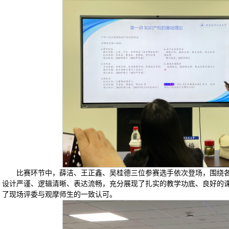
比赛环节中，薛洁、王正鑫、吴桂德三位参赛选手依次登场，围绕
设计严谨、逻辑清晰、表达流畅，充分展现了扎实的教学功底、良好的
了现场评委与观摩师生的一致认可。