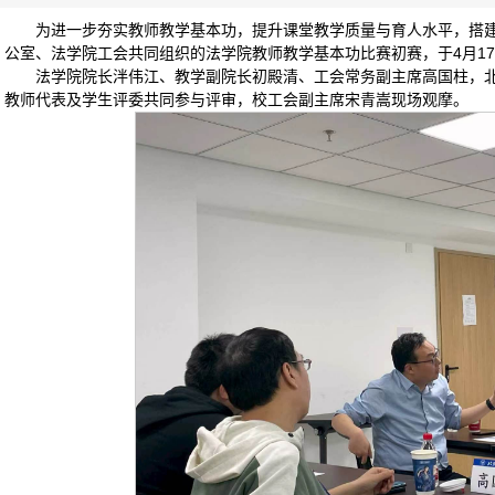
为进一步夯实教师教学基本功，提升课堂教学质量与育人水平，搭
公室、法学院工会共同组织的法学院教师教学基本功比赛初赛，于4月17日
法学院院长泮伟江、教学副院长初殿清、工会常务副主席高国柱，
教师代表及学生评委共同参与评审，校工会副主席宋青嵩现场观摩。