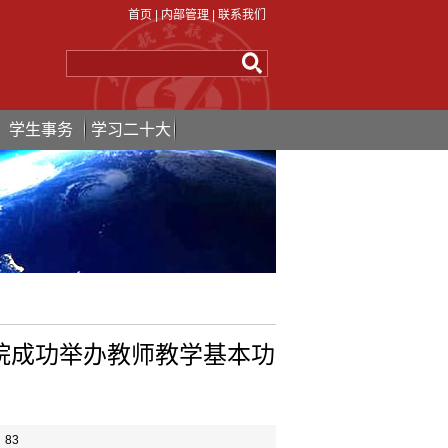
首页
|
内部管理
|
联系我们
学生事务
学习二十大
院成功举办教师教学基本功
：
83