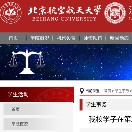
首页
学院概况
机构设置
师资队伍
新闻动态
当前位置：
首页
>
学生事务
学生活动
学生事务
首页
我校学子在第
学院概况