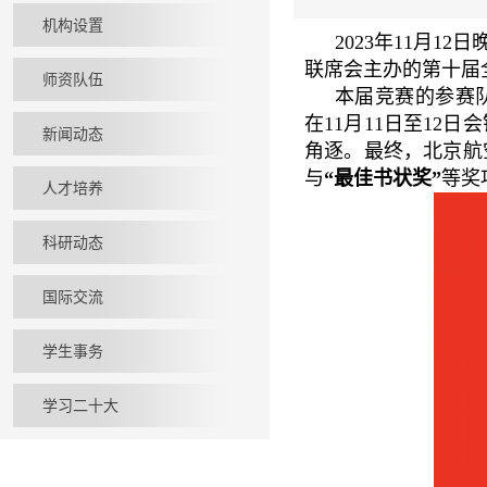
机构设置
2023年11月
联席会主办的第十届
师资队伍
本届竞赛的参赛
在11月11日至1
新闻动态
角逐。最终，北京航
与
“最佳书状奖”
等奖
人才培养
科研动态
国际交流
学生事务
学习二十大