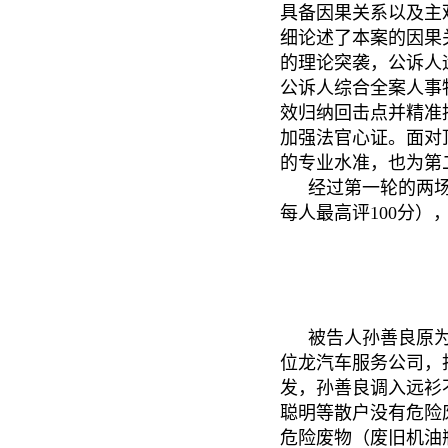
具备因果关系以及主
细论述了本案的因果
的理论突袭，公诉人
公诉人综合全案人事
效归纳回击点并精准
加强法官心证。面对
的专业水准，也为第
经过第一轮的两场
每人最高评100分）
被告人孙善良原
位龙汽车服务公司，
发，孙善良调入远衫
聪明等散户没有危险
危险废物（废旧机油