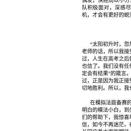
偶发，决胜局以小分
队积极面对，深感
机，才会有更好的蜕
“太阳初升时，忽
老师的话，所以我接
过，人生在高考之后
也信了。我们没有任
定会有结果”的箴言
过，正是因为我正接
切地胜利。所以，我
在模拟法庭备赛
明白的模法小白，到
们的帮助下，我惊喜
信，如今不再迷茫。