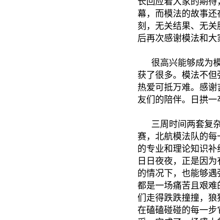
长回应着大家的期待
幕，而模法的故事还
刻，无关结果、无关
后再次感谢模法和大
很高兴能够成为
获了很多。模法不但
热爱可抵万难。感谢
友们的陪伴。日拱一
三周时间两套复
赛，北航模法队的每
的专业和理论知识补
日日夜夜，正是因为
的情况下，也能够遇
都是一场痛苦且艰难
们走得跌跌撞撞，狼
在磕磕碰碰的每一步