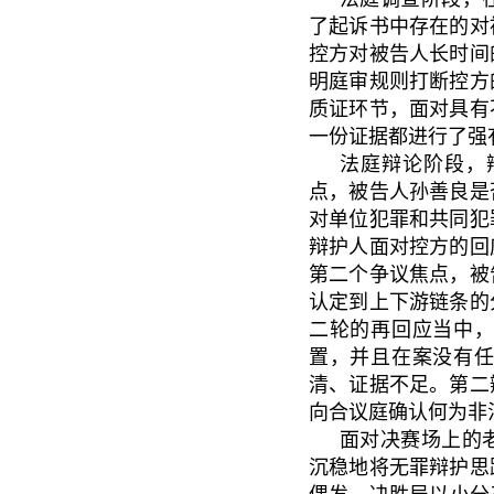
了起诉书中存在的对
控方对被告人长时间
明庭审规则打断控方
质证环节，面对具有
一份证据都进行了强
法庭辩论阶段，
点，被告人孙善良是
对单位犯罪和共同犯
辩护人面对控方的回
第二个争议焦点，被
认定到上下游链条的
二轮的再回应当中
置，并且在案没有
清、证据不足。第二
向合议庭确认何为非
面对决赛场上的
沉稳地将无罪辩护思