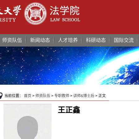
师资队伍
新闻动态
人才培养
科研动态
国际交流
当前位置：
首页
>
师资队伍
>
专职教师
>
讲师&博士后
> 正文
王正鑫