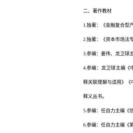
二、著作教材
1.独著：《金融复合型
2.独著：《资本市场法
3.参编：姜伟、龙卫球
4.参编：龙卫球主编
释关联理解与适用》《
释义丛书。
5.参编：任自力主编《
6.参编：任自力主编《