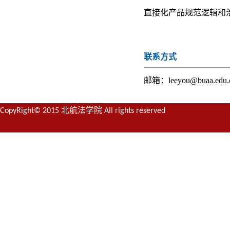
直接化产品规范逻辑和
联系方式
邮箱：leeyou@buaa.edu.
CopyRight© 2015 北航法学院 All rights reserved